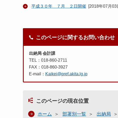
平成３０年 ７月 ２日開催
[
2018年07月0
このページに関するお問い合わせ
出納局 会計課
TEL：018-860-2711
FAX：018-860-3927
E-mail：
Kaikei@pref.akita.lg.jp
このページの現在位置
ホーム
部署別一覧
出納局