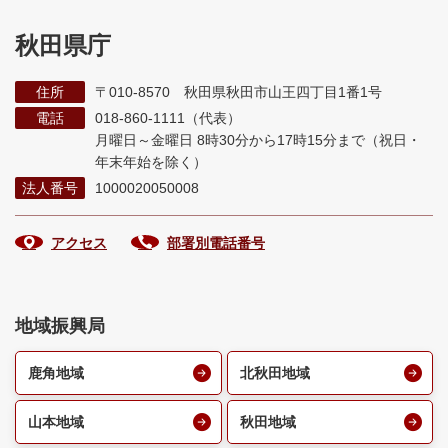
秋田県庁
住所
〒010-8570 秋田県秋田市山王四丁目1番1号
電話
018-860-1111（代表）
月曜日～金曜日 8時30分から17時15分まで
（祝日・
年末年始を除く）
法人番号
1000020050008
アクセス
部署別電話番号
地域振興局
鹿角地域
北秋田地域
山本地域
秋田地域