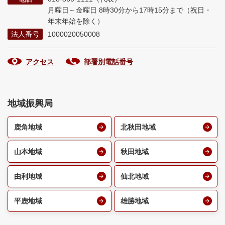
月曜日～金曜日 8時30分から17時15分まで
（祝日・
年末年始を除く）
法人番号
1000020050008
アクセス
部署別電話番号
地域振興局
鹿角地域
北秋田地域
山本地域
秋田地域
由利地域
仙北地域
平鹿地域
雄勝地域