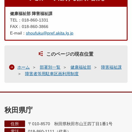
健康福祉部 障害福祉課
TEL：018-860-1331
FAX：018-860-3866
E-mail：
shoufuku@pref.akita.lg.jp
このページの現在位置
ホーム
部署別一覧
健康福祉部
障害福祉課
障害者等用駐車区画利用制度
秋田県庁
住所
〒010-8570 秋田県秋田市山王四丁目1番1号
電話
018-860-1111（代表）