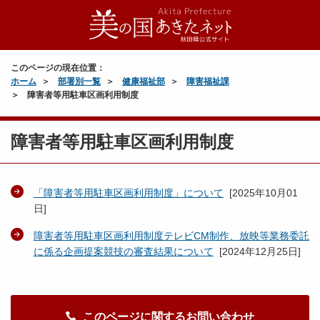
このページの現在位置：
ホーム
部署別一覧
健康福祉部
障害福祉課
障害者等用駐車区画利用制度
障害者等用駐車区画利用制度
「障害者等用駐車区画利用制度」について
[
2025年10月01
日
]
障害者等用駐車区画利用制度テレビCM制作、放映等業務委託
に係る企画提案競技の審査結果について
[
2024年12月25日
]
このページに関するお問い合わせ