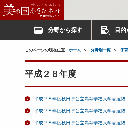
分野から探す
目的
このページの現在位置：
ホーム
分野別一覧
子
平成２８年度
平成２８年度秋田県公立高等学校入学者選抜
平成２８年度秋田県公立高等学校入学者選抜
平成２８年度秋田県公立高等学校入学者選抜