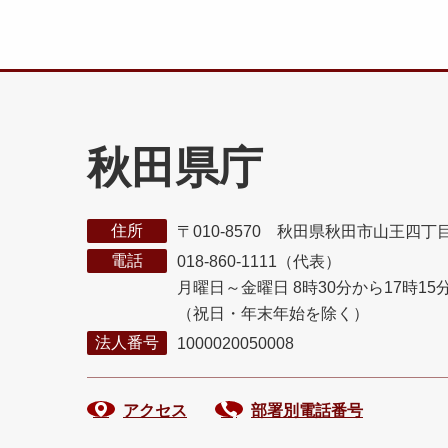
秋田県庁
住所
〒010-8570 秋田県秋田市山王四丁
電話
018-860-1111（代表）
月曜日～金曜日 8時30分から17時15
（祝日・年末年始を除く）
法人番号
1000020050008
アクセス
部署別電話番号