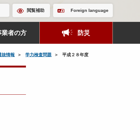
閲覧補助
Foreign language
事業者の方
防災
選抜情報
学力検査問題
平成２８年度