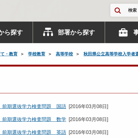
検索
から探す
部署から探す
育て・教育
学校教育
高等学校
秋田県公立高等学校入学者
 前期選抜学力検査問題 国語
[
2016年03月08日
]
 前期選抜学力検査問題 数学
[
2016年03月08日
]
 前期選抜学力検査問題 英語
[
2016年03月08日
]