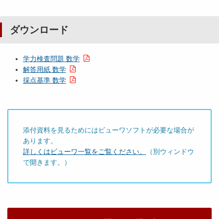
ダウンロード
学力検査問題 数学
解答用紙 数学
採点基準 数学
添付資料を見るためにはビューワソフトが必要な場合が
あります。
詳しくはビューワ一覧をご覧ください。
（別ウィンドウ
で開きます。）