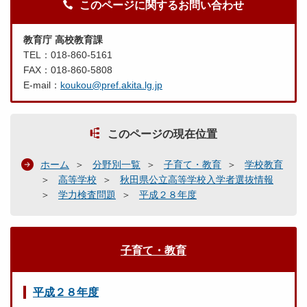
このページに関するお問い合わせ
教育庁 高校教育課
TEL：018-860-5161
FAX：018-860-5808
E-mail：
koukou@pref.akita.lg.jp
このページの現在位置
ホーム
分野別一覧
子育て・教育
学校教育
高等学校
秋田県公立高等学校入学者選抜情報
学力検査問題
平成２８年度
子育て・教育
平成２８年度