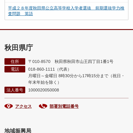
平成２８年度秋田県公立高等学校入学者選抜 前期選抜学力検
査問題 英語
秋田県庁
住所
〒010-8570 秋田県秋田市山王四丁目1番1号
電話
018-860-1111（代表）
月曜日～金曜日 8時30分から17時15分まで
（祝日・
年末年始を除く）
法人番号
1000020050008
アクセス
部署別電話番号
地域振興局