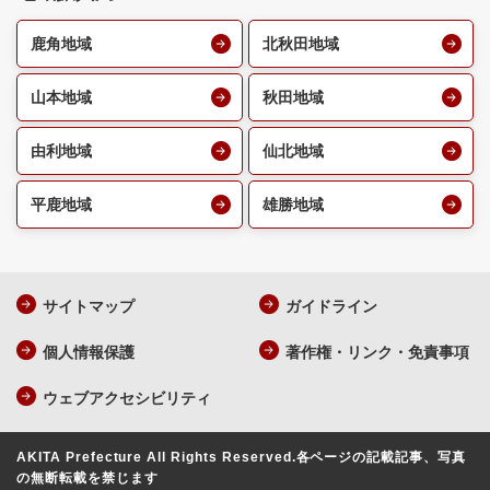
鹿角地域
北秋田地域
山本地域
秋田地域
由利地域
仙北地域
平鹿地域
雄勝地域
サイトマップ
ガイドライン
個人情報保護
著作権・リンク・免責事項
ウェブアクセシビリティ
AKITA Prefecture All Rights Reserved.
各ページの記載記事、写真
の無断転載を禁じます