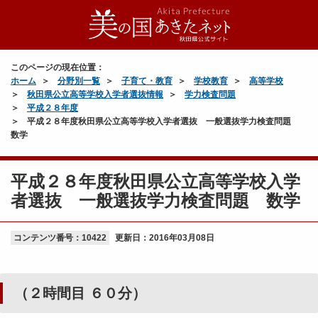
このページの現在位置：
ホーム
分野別一覧
子育て・教育
学校教育
高等学校
秋田県公立高等学校入学者選抜情報
学力検査問題
平成２８年度
平成２８年度秋田県公立高等学校入学者選抜 一般選抜学力検査問題
数学
平成２８年度秋田県公立高等学校入学
者選抜 一般選抜学力検査問題 数学
コンテンツ番号：10422
更新日：
2016年03月08日
（２時間目 ６０分）