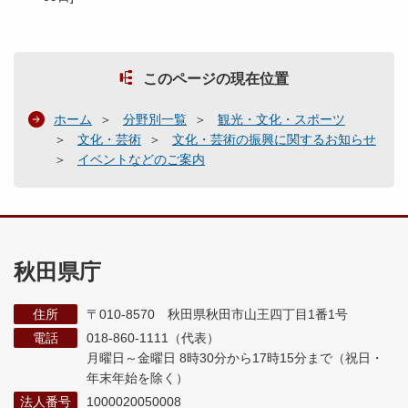
このページの現在位置
ホーム
分野別一覧
観光・文化・スポーツ
文化・芸術
文化・芸術の振興に関するお知らせ
イベントなどのご案内
秋田県庁
住所
〒010-8570 秋田県秋田市山王四丁目1番1号
電話
018-860-1111（代表）
月曜日～金曜日 8時30分から17時15分まで
（祝日・
年末年始を除く）
法人番号
1000020050008