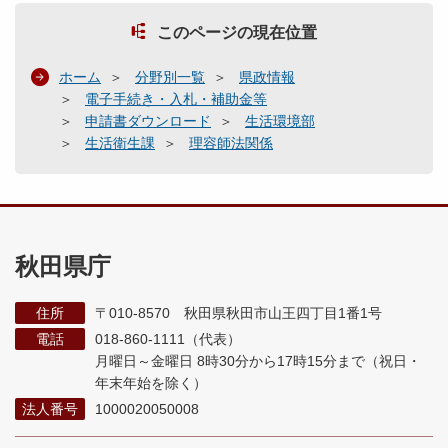
このページの現在位置
ホーム
分野別一覧
県政情報
電子手続き・入札・補助金等
申請書ダウンロード
生活環境部
生活衛生課
理容師法関係
秋田県庁
住所
〒010-8570 秋田県秋田市山王四丁目1番1号
電話
018-860-1111（代表）
月曜日～金曜日 8時30分から17時15分まで
（祝日・
年末年始を除く）
法人番号
1000020050008