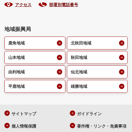
アクセス
部署別電話番号
地域振興局
鹿角地域
北秋田地域
山本地域
秋田地域
由利地域
仙北地域
平鹿地域
雄勝地域
サイトマップ
ガイドライン
個人情報保護
著作権・リンク・免責事項