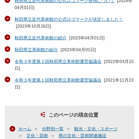
秋田県立近代美術館の公式ロゴマーク使用について
[
2024年
04月01日
]
秋田県立近代美術館の公式ロゴマークが決定しました！
[
2023年10月26日
]
秋田県立近代美術館の紹介
[
2023年04月01日
]
秋田県立美術館の紹介
[
2023年04月01日
]
令和３年度第２回秋田県立美術館運営協議会
[
2022年03月15
日
]
令和３年度第１回秋田県立美術館運営協議会
[
2021年11月22
日
]
このページの現在位置
ホーム
分野別一覧
観光・文化・スポーツ
文化・芸術
県の文化・芸術関連施設