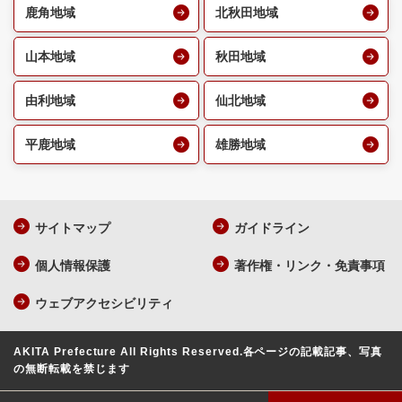
鹿角地域
北秋田地域
山本地域
秋田地域
由利地域
仙北地域
平鹿地域
雄勝地域
サイトマップ
ガイドライン
個人情報保護
著作権・リンク・免責事項
ウェブアクセシビリティ
AKITA Prefecture All Rights Reserved.
各ページの記載記事、写真
の無断転載を禁じます