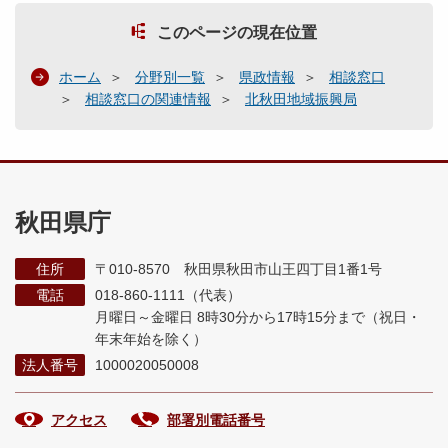
このページの現在位置
ホーム
分野別一覧
県政情報
相談窓口
相談窓口の関連情報
北秋田地域振興局
秋田県庁
住所
〒010-8570 秋田県秋田市山王四丁目1番1号
電話
018-860-1111（代表）
月曜日～金曜日 8時30分から17時15分まで
（祝日・
年末年始を除く）
法人番号
1000020050008
アクセス
部署別電話番号