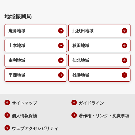
地域振興局
鹿角地域
北秋田地域
山本地域
秋田地域
由利地域
仙北地域
平鹿地域
雄勝地域
サイトマップ
ガイドライン
個人情報保護
著作権・リンク・免責事項
ウェブアクセシビリティ