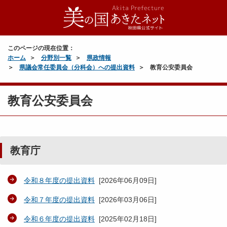
このページの現在位置：
ホーム
分野別一覧
県政情報
県議会常任委員会（分科会）への提出資料
教育公安委員会
教育公安委員会
教育庁
令和８年度の提出資料
[
2026年06月09日
]
令和７年度の提出資料
[
2026年03月06日
]
令和６年度の提出資料
[
2025年02月18日
]