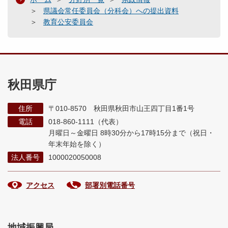
県議会常任委員会（分科会）への提出資料
教育公安委員会
秋田県庁
住所
〒010-8570 秋田県秋田市山王四丁目1番1号
電話
018-860-1111（代表）
月曜日～金曜日 8時30分から17時15分まで
（祝日・
年末年始を除く）
法人番号
1000020050008
アクセス
部署別電話番号
地域振興局