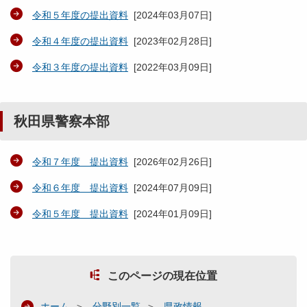
令和５年度の提出資料
[
2024年03月07日
]
令和４年度の提出資料
[
2023年02月28日
]
令和３年度の提出資料
[
2022年03月09日
]
秋田県警察本部
令和７年度 提出資料
[
2026年02月26日
]
令和６年度 提出資料
[
2024年07月09日
]
令和５年度 提出資料
[
2024年01月09日
]
このページの現在位置
ホーム
分野別一覧
県政情報