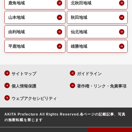
鹿角地域
北秋田地域
山本地域
秋田地域
由利地域
仙北地域
平鹿地域
雄勝地域
サイトマップ
ガイドライン
個人情報保護
著作権・リンク・免責事項
ウェブアクセシビリティ
AKITA Prefecture All Rights Reserved.
各ページの記載記事、写真
の無断転載を禁じます