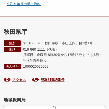
令和５年度の提出資料
秋田県庁
住所
〒010-8570 秋田県秋田市山王四丁目1番1号
電話
018-860-1111（代表）
月曜日～金曜日 8時30分から17時15分まで
（祝日・
年末年始を除く）
法人番号
1000020050008
アクセス
部署別電話番号
地域振興局