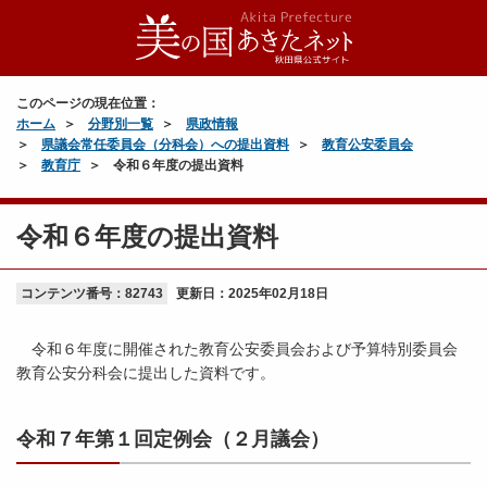
このページの現在位置：
ホーム
分野別一覧
県政情報
県議会常任委員会（分科会）への提出資料
教育公安委員会
教育庁
令和６年度の提出資料
令和６年度の提出資料
コンテンツ番号：82743
更新日：
2025年02月18日
令和６年度に開催された教育公安委員会および予算特別委員会
教育公安分科会に提出した資料です。
令和７年第１回定例会（２月議会）