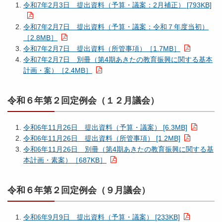
令和7年2月3日 提出資料（予算・議案：2月補正） [793KB]
令和7年2月7日 提出資料（予算・議案：令和７年度当初）
［2.8MB］
令和7年2月7日 提出資料（所管事項）［1.7MB］
令和7年2月7日 別冊（第4期あきたの教育振興に関する基本
計画・案）［2.4MB］
令和６年第２回定例会（１２月議会）
令和6年11月26日 提出資料（予算・議案） [6.3MB]
令和6年11月26日 提出資料（所管事項） [1.2MB]
令和6年11月26日 別冊（第4期あきたの教育振興に関する基
本計画・素案）［687KB］
令和６年第２回定例会（９月議会）
令和6年9月9日 提出資料（予算・議案） [233KB]