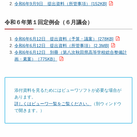
令和6年9月9日 提出資料（所管事項） [152KB]
令和６年第１回定例会（６月議会）
令和6年6月12日 提出資料（予算・議案） [278KB]
令和6年6月12日 提出資料（所管事項） [2.3MB]
令和6年6月12日 別冊（第八次秋田県高等学校総合整備計
画・素案）［775KB］
添付資料を見るためにはビューワソフトが必要な場合が
あります。
詳しくはビューワ一覧をご覧ください。
（別ウィンドウ
で開きます。）