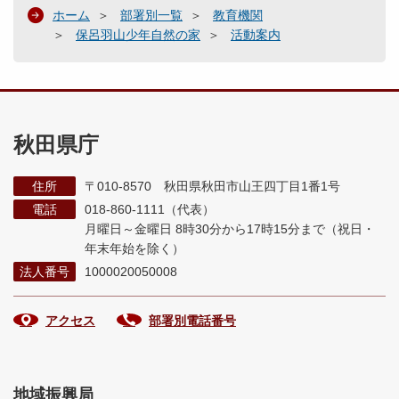
ホーム
部署別一覧
教育機関
保呂羽山少年自然の家
活動案内
秋田県庁
住所
〒010-8570 秋田県秋田市山王四丁目1番1号
電話
018-860-1111（代表）
月曜日～金曜日 8時30分から17時15分まで
（祝日・
年末年始を除く）
法人番号
1000020050008
アクセス
部署別電話番号
地域振興局