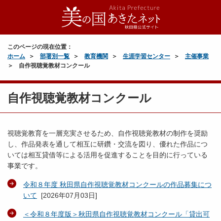
このページの現在位置：
ホーム
部署別一覧
教育機関
生涯学習センター
主催事業
自作視聴覚教材コンクール
自作視聴覚教材コンクール
視聴覚教育を一層充実させるため、自作視聴覚教材の制作を奨励
し、作品発表を通して相互に研鑽・交流を図り、優れた作品につ
いては相互貸借等による活用を促進することを目的に行っている
事業です。
令和８年度 秋田県自作視聴覚教材コンクールの作品募集につ
いて
[
2026年07月03日
]
＜令和８年度版＞秋田県自作視聴覚教材コンクール「貸出可