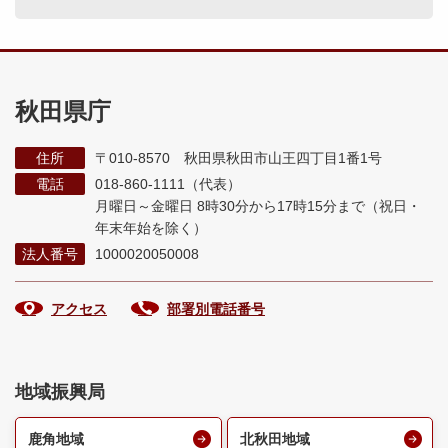
秋田県庁
住所
〒010-8570 秋田県秋田市山王四丁目1番1号
電話
018-860-1111（代表）
月曜日～金曜日 8時30分から17時15分まで
（祝日・
年末年始を除く）
法人番号
1000020050008
アクセス
部署別電話番号
地域振興局
鹿角地域
北秋田地域