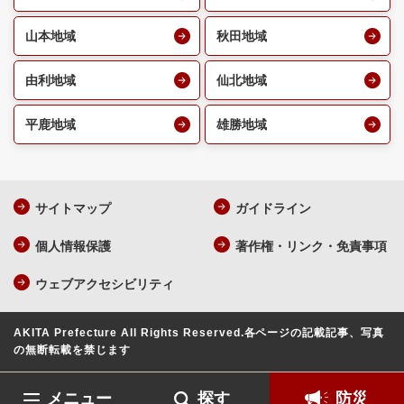
山本地域
秋田地域
由利地域
仙北地域
平鹿地域
雄勝地域
サイトマップ
ガイドライン
個人情報保護
著作権・リンク・免責事項
ウェブアクセシビリティ
AKITA Prefecture All Rights Reserved.
各ページの記載記事、写真
の無断転載を禁じます
メニュー
探す
防災