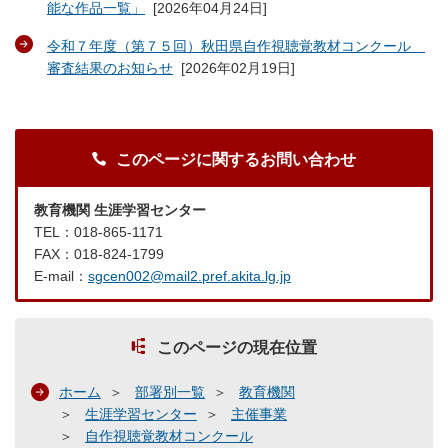
能な作品一覧」
[
2026年04月24日
]
令和７年度（第７５回）秋田県自作視聴覚教材コンクール
審査結果のお知らせ
[
2026年02月19日
]
このページに関するお問い合わせ
教育機関 生涯学習センター
TEL：018-865-1171
FAX：018-824-1799
E-mail：
sgcen002@mail2.pref.akita.lg.jp
このページの現在位置
ホーム
部署別一覧
教育機関
生涯学習センター
主催事業
自作視聴覚教材コンクール