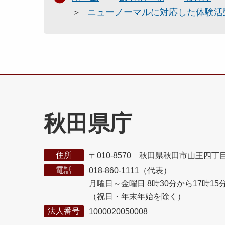
ニューノーマルに対応した体験活
秋田県庁
住所
〒010-8570 秋田県秋田市山王四丁
電話
018-860-1111（代表）
月曜日～金曜日 8時30分から17時15
（祝日・年末年始を除く）
法人番号
1000020050008