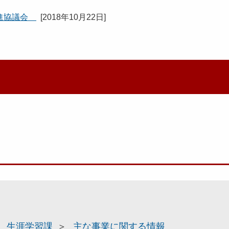
推進協議会
[
2018年10月22日
]
生涯学習課
主な事業に関する情報