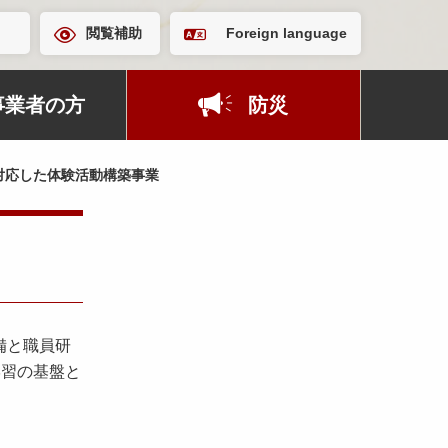
閲覧補助
Foreign language
事業者の方
防災
対応した体験活動構築事業
備と職員研
学習の基盤と