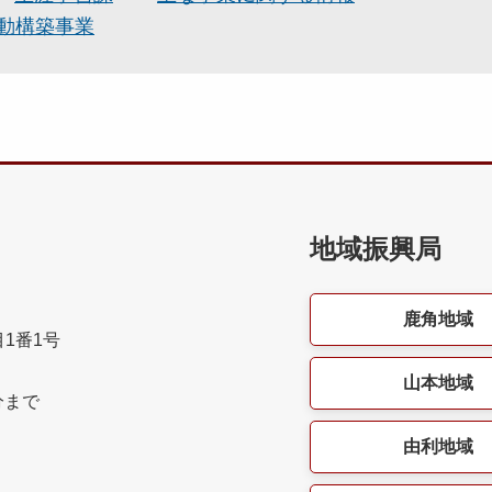
動構築事業
地域振興局
鹿角地域
目1番1号
山本地域
分まで
由利地域