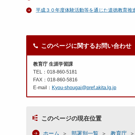
平成３０年度体験活動等を通じた道徳教育
このページに関するお問い合わせ
教育庁 生涯学習課
TEL：018-860-5181
FAX：018-860-5816
E-mail：
Kyou-shougai@pref.akita.lg.jp
このページの現在位置
ホーム
部署別一覧
教育庁