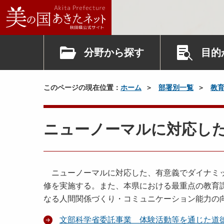
分野から探す
目的
このページの現在位置：
ホーム
部署別一覧
教
ニューノーマルに対応し
ニューノーマルに対応した、有意義でダイナミッ
修を実施する。また、本県における最重点の教育課
なる人間関係づくり・コミュニケーション能力の
文部科学省委託事業 体験活動等を通じた道