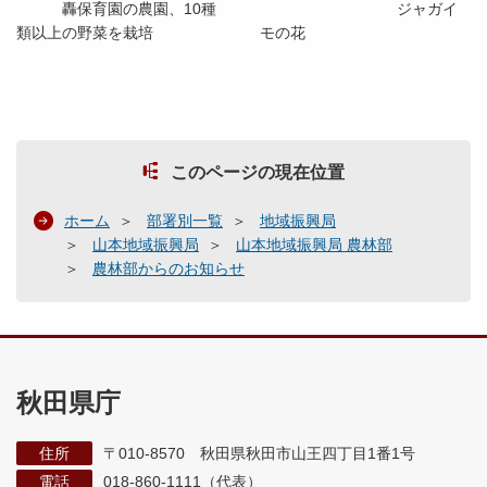
轟保育園の農園、10種
ジャガイ
類以上の野菜を栽培
モの花
このページの現在位置
ホーム
部署別一覧
地域振興局
山本地域振興局
山本地域振興局 農林部
農林部からのお知らせ
秋田県庁
住所
〒010-8570 秋田県秋田市山王四丁目1番1号
電話
018-860-1111（代表）