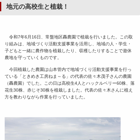
地元の高校生と植栽！
令和7年6月16日、常盤地区轟農園で植栽を行いました。この取
り組みは、地域づくり活動支援事業を活用し、地域の人・学生・
子どもと一緒に農作物を植栽したり、収穫したりすることで遊休
農地を守っていくものです。
今回植栽した農園は山本管内で地域づくり活動支援事業を行っ
ている「ときめき工房ねま～る」の代表の佐々木茂子さんの農園
（轟農園）でした。この日は高校生4人とハックルベリー60株、落
花生30株、赤じそ30株を植栽しました。代表の佐々木さんに植え
方を教わりながら作業を行っていました。