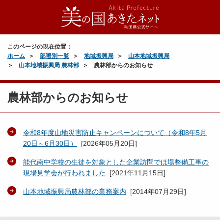
このページの現在位置：
ホーム
部署別一覧
地域振興局
山本地域振興局
山本地域振興局 農林部
農林部からのお知らせ
農林部からのお知らせ
令和8年度山地災害防止キャンペーンについて（令和8年5月
20日～6月30日）
[
2026年05月20日
]
能代南中学校の生徒を対象とした企業訪問でほ場整備工事の
現場見学会が行われました
[
2021年11月15日
]
山本地域振興局農林部の業務案内
[
2014年07月29日
]