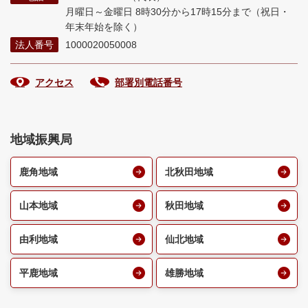
月曜日～金曜日 8時30分から17時15分まで
（祝日・
年末年始を除く）
法人番号
1000020050008
アクセス
部署別電話番号
地域振興局
鹿角地域
北秋田地域
山本地域
秋田地域
由利地域
仙北地域
平鹿地域
雄勝地域