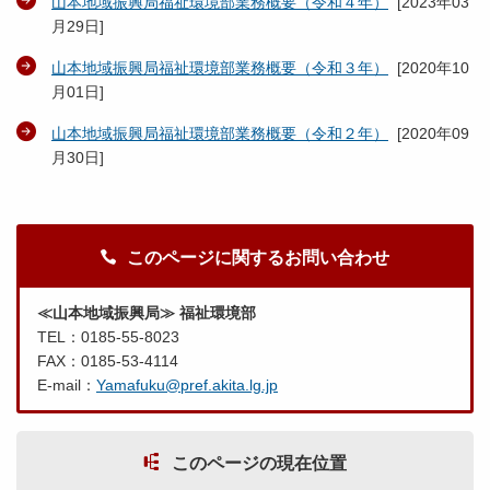
山本地域振興局福祉環境部業務概要（令和４年）
[
2023年03
月29日
]
山本地域振興局福祉環境部業務概要（令和３年）
[
2020年10
月01日
]
山本地域振興局福祉環境部業務概要（令和２年）
[
2020年09
月30日
]
このページに関するお問い合わせ
≪山本地域振興局≫ 福祉環境部
TEL：0185-55-8023
FAX：0185-53-4114
E-mail：
Yamafuku@pref.akita.lg.jp
このページの現在位置