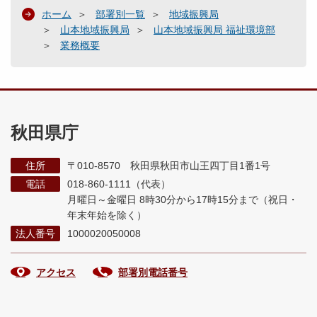
ホーム
部署別一覧
地域振興局
山本地域振興局
山本地域振興局 福祉環境部
業務概要
秋田県庁
住所
〒010-8570 秋田県秋田市山王四丁目1番1号
電話
018-860-1111（代表）
月曜日～金曜日 8時30分から17時15分まで
（祝日・
年末年始を除く）
法人番号
1000020050008
アクセス
部署別電話番号