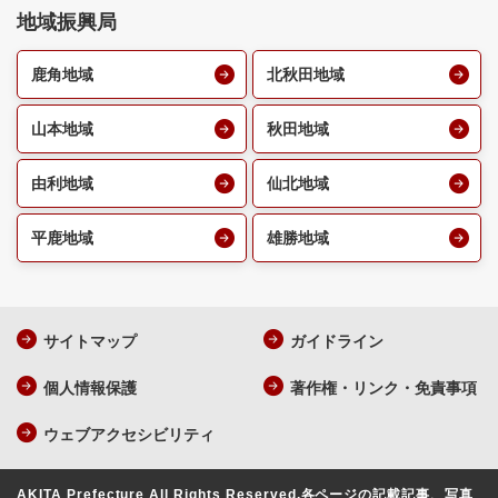
地域振興局
鹿角地域
北秋田地域
山本地域
秋田地域
由利地域
仙北地域
平鹿地域
雄勝地域
サイトマップ
ガイドライン
個人情報保護
著作権・リンク・免責事項
ウェブアクセシビリティ
AKITA Prefecture All Rights Reserved.
各ページの記載記事、写真