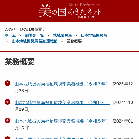
このページの現在位置：
ホーム
部署別一覧
地域振興局
山本地域振興局
山本地域振興局 福祉環境部
業務概要
業務概要
山本地域振興局福祉環境部業務概要（令和７年）
[
2025年12
月26日
]
山本地域振興局福祉環境部業務概要（令和６年）
[
2024年10
月29日
]
山本地域振興局福祉環境部業務概要（令和５年）
[
2024年01
月15日
]