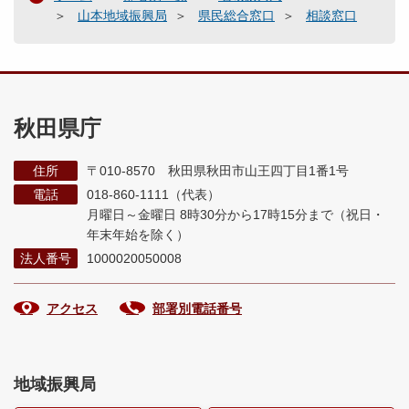
山本地域振興局
県民総合窓口
相談窓口
秋田県庁
住所
〒010-8570 秋田県秋田市山王四丁目1番1号
電話
018-860-1111（代表）
月曜日～金曜日 8時30分から17時15分まで
（祝日・
年末年始を除く）
法人番号
1000020050008
アクセス
部署別電話番号
地域振興局