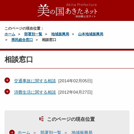
このページの現在位置：
ホーム
部署別一覧
地域振興局
山本地域振興局
県民総合窓口
相談窓口
相談窓口
交通事故に関する相談
[
2014年02月05日
]
消費生活に関する相談
[
2012年04月27日
]
このページの現在位置
ホーム
部署別一覧
地域振興局