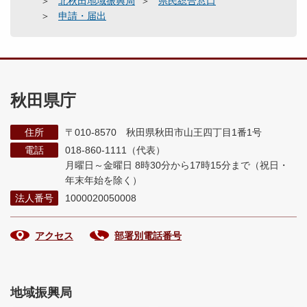
北秋田地域振興局
県民総合窓口
申請・届出
秋田県庁
住所
〒010-8570 秋田県秋田市山王四丁目1番1号
電話
018-860-1111（代表）
月曜日～金曜日 8時30分から17時15分まで
（祝日・
年末年始を除く）
法人番号
1000020050008
アクセス
部署別電話番号
地域振興局