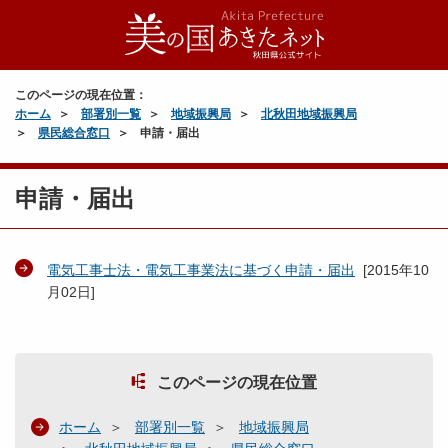
このページの現在位置：
ホーム
部署別一覧
地域振興局
北秋田地域振興局
県民総合窓口
申請・届出
申請・届出
電気工事士法・電気工事業法に基づく申請・届出
[
2015年10
月02日
]
このページの現在位置
ホーム
部署別一覧
地域振興局