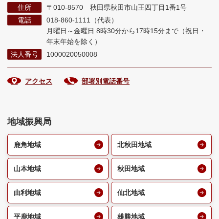
住所
〒010-8570 秋田県秋田市山王四丁目1番1号
電話
018-860-1111（代表）
月曜日～金曜日 8時30分から17時15分まで
（祝日・
年末年始を除く）
法人番号
1000020050008
アクセス
部署別電話番号
地域振興局
鹿角地域
北秋田地域
山本地域
秋田地域
由利地域
仙北地域
平鹿地域
雄勝地域