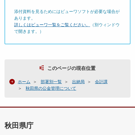
添付資料を見るためにはビューワソフトが必要な場合が
あります。
詳しくはビューワ一覧をご覧ください。
（別ウィンドウ
で開きます。）
このページの現在位置
ホーム
部署別一覧
出納局
会計課
秋田県の公金管理について
秋田県庁