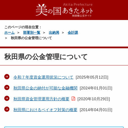
このページの現在位置：
ホーム
部署別一覧
出納局
会計課
秋田県の公金管理について
秋田県の公金管理について
令和７年度資金運用状況について
[
2025年05月12日
]
秋田県公金の納付が可能な金融機関
[
2024年01月01日
]
秋田県資金管理運用方針の概要
[
2020年10月29日
]
秋田県におけるペイオフ対策の概要
[
2014年04月01日
]