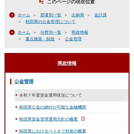
このページの現在位置
ホーム
部署別一覧
出納局
会計課
秋田県の公金管理について
ホーム
分野別一覧
県政情報
重点施策・財政
公金管理
県政情報
公金管理
令和７年度資金運用状況について
秋田県公金の納付が可能な金融機関
秋田県資金管理運用方針の概要
秋田県におけるペイオフ対策の概要