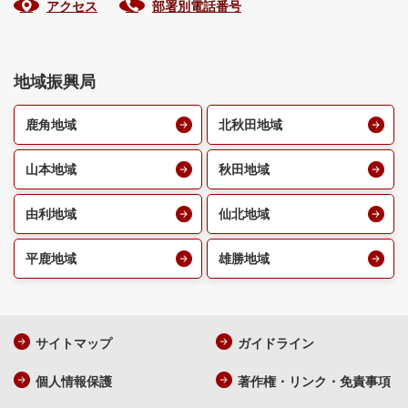
アクセス
部署別電話番号
地域振興局
鹿角地域
北秋田地域
山本地域
秋田地域
由利地域
仙北地域
平鹿地域
雄勝地域
サイトマップ
ガイドライン
個人情報保護
著作権・リンク・免責事項