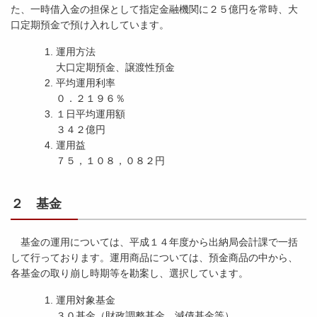
た、一時借入金の担保として指定金融機関に２５億円を常時、大
口定期預金で預け入れしています。
運用方法
大口定期預金、譲渡性預金
平均運用利率
０．２１９６％
１日平均運用額
３４２億円
運用益
７５，１０８，０８２円
２ 基金
基金の運用については、平成１４年度から出納局会計課で一括
して行っております。運用商品については、預金商品の中から、
各基金の取り崩し時期等を勘案し、選択しています。
運用対象基金
３０基金（財政調整基金、減債基金等）