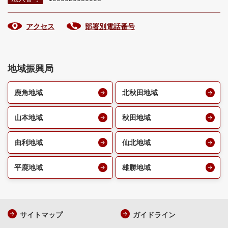
アクセス
部署別電話番号
地域振興局
鹿角地域
北秋田地域
山本地域
秋田地域
由利地域
仙北地域
平鹿地域
雄勝地域
サイトマップ
ガイドライン