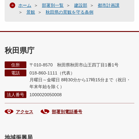
ホーム
部署別一覧
建設部
都市計画課
景観
秋田県の景観を守る条例
秋田県庁
住所
〒010-8570 秋田県秋田市山王四丁目1番1号
電話
018-860-1111（代表）
月曜日～金曜日 8時30分から17時15分まで
（祝日・
年末年始を除く）
法人番号
1000020050008
アクセス
部署別電話番号
地域振興局