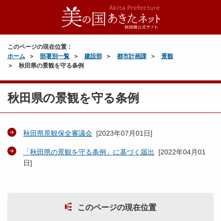
このページの現在位置：
ホーム
部署別一覧
建設部
都市計画課
景観
秋田県の景観を守る条例
秋田県の景観を守る条例
秋田県景観保全審議会
[
2023年07月01日
]
「秋田県の景観を守る条例」に基づく届出
[
2022年04月01
日
]
このページの現在位置