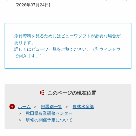
[
2026年07月24日
]
添付資料を見るためにはビューワソフトが必要な場合が
あります。
詳しくはビューワ一覧をご覧ください。
（別ウィンドウ
で開きます。）
このページの現在位置
ホーム
部署別一覧
農林水産部
秋田県農業研修センター
研修の開催予定について