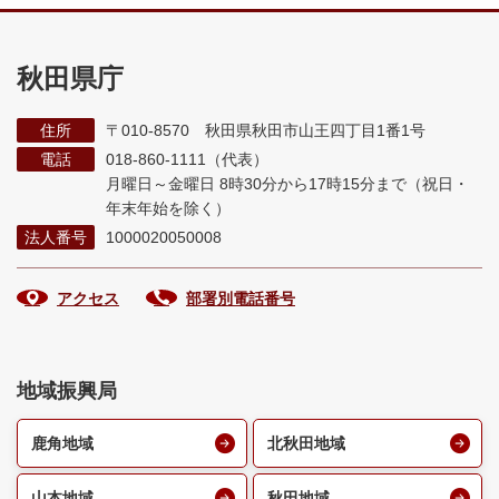
秋田県庁
住所
〒010-8570 秋田県秋田市山王四丁目1番1号
電話
018-860-1111（代表）
月曜日～金曜日 8時30分から17時15分まで
（祝日・
年末年始を除く）
法人番号
1000020050008
アクセス
部署別電話番号
地域振興局
鹿角地域
北秋田地域
山本地域
秋田地域