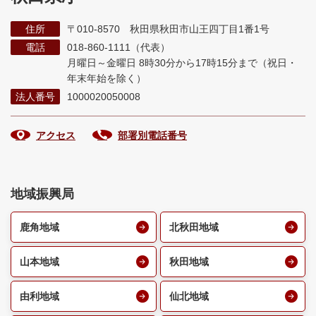
住所
〒010-8570 秋田県秋田市山王四丁目1番1号
電話
018-860-1111（代表）
月曜日～金曜日 8時30分から17時15分まで
（祝日・
年末年始を除く）
法人番号
1000020050008
アクセス
部署別電話番号
地域振興局
鹿角地域
北秋田地域
山本地域
秋田地域
由利地域
仙北地域