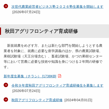
次世代農業経営者ビジネス塾２０２６塾生募集を開始します
[
2026年07月24日
]
秋田アグリフロンティア育成研修
新規就農をめざす方、または新たな部門を開始しようとする農
業者を対象に、就農に必要な座学講義のほか、県の農業試験場、
果樹試験場（天王分場含む）、畜産試験場、かづの果樹センター
等において営農に必要な技術や知識を身につける２年間の研修で
す。
新年度生募集（チラシ） [1738KB]
令和９年度秋田アグリフロンティア育成研修生を募集します
[
2026年07月24日
]
秋田アグリフロンティア育成研修
[
2024年04月01日
]