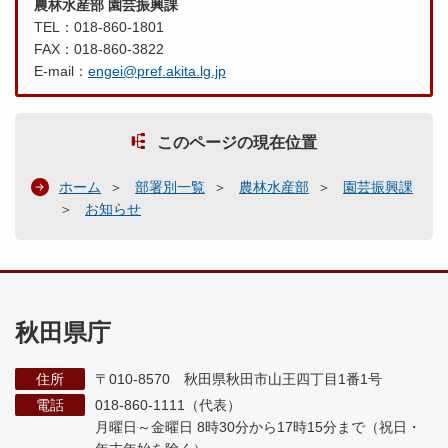
農林水産部 園芸振興課
TEL：018-860-1801
FAX：018-860-3822
E-mail：
engei@pref.akita.lg.jp
このページの現在位置
ホーム
部署別一覧
農林水産部
園芸振興課
お知らせ
秋田県庁
住所
〒010-8570 秋田県秋田市山王四丁目1番1号
電話
018-860-1111（代表）
月曜日～金曜日 8時30分から17時15分まで
（祝日・