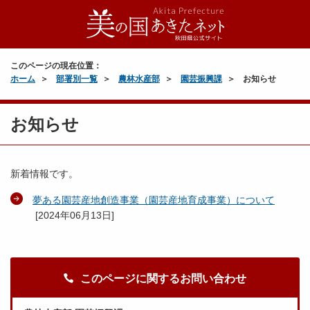
このページの現在位置：
ホーム
部署別一覧
農林水産部
園芸振興課
お知らせ
お知らせ
新着情報です。
夢ある園芸産地創造事業（園芸産地育成事業）について
[
2024年06月13日
]
このページに関するお問い合わせ