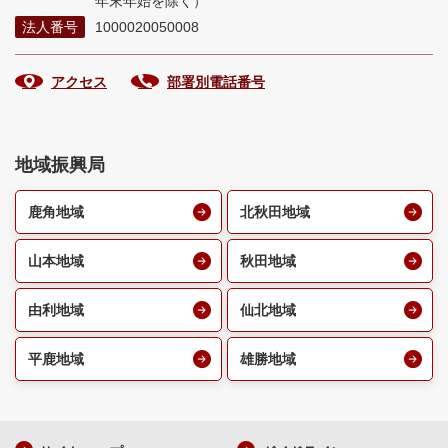
年末年始を除く）
法人番号
1000020050008
アクセス
部署別電話番号
地域振興局
鹿角地域
北秋田地域
山本地域
秋田地域
由利地域
仙北地域
平鹿地域
雄勝地域