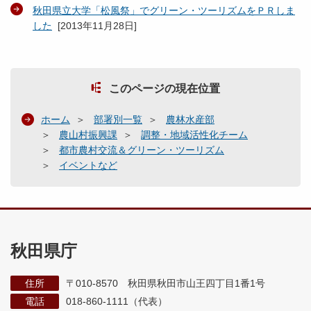
秋田県立大学「松風祭」でグリーン・ツーリズムをＰＲしま
した
[
2013年11月28日
]
このページの現在位置
ホーム
部署別一覧
農林水産部
農山村振興課
調整・地域活性化チーム
都市農村交流＆グリーン・ツーリズム
イベントなど
秋田県庁
住所
〒010-8570 秋田県秋田市山王四丁目1番1号
電話
018-860-1111（代表）