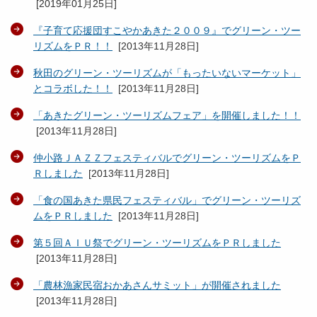
[
2019年01月25日
]
『子育て応援団すこやかあきた２００９』でグリーン・ツー
リズムをＰＲ！！
[
2013年11月28日
]
秋田のグリーン・ツーリズムが「もったいないマーケット」
とコラボした！！
[
2013年11月28日
]
「あきたグリーン・ツーリズムフェア」を開催しました！！
[
2013年11月28日
]
仲小路ＪＡＺＺフェスティバルでグリーン・ツーリズムをＰ
Ｒしました
[
2013年11月28日
]
「食の国あきた県民フェスティバル」でグリーン・ツーリズ
ムをＰＲしました
[
2013年11月28日
]
第５回ＡＩＵ祭でグリーン・ツーリズムをＰＲしました
[
2013年11月28日
]
「農林漁家民宿おかあさんサミット」が開催されました
[
2013年11月28日
]