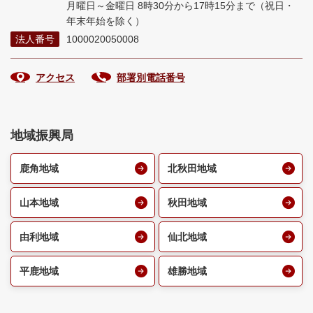
月曜日～金曜日 8時30分から17時15分まで
（祝日・
年末年始を除く）
法人番号
1000020050008
アクセス
部署別電話番号
地域振興局
鹿角地域
北秋田地域
山本地域
秋田地域
由利地域
仙北地域
平鹿地域
雄勝地域