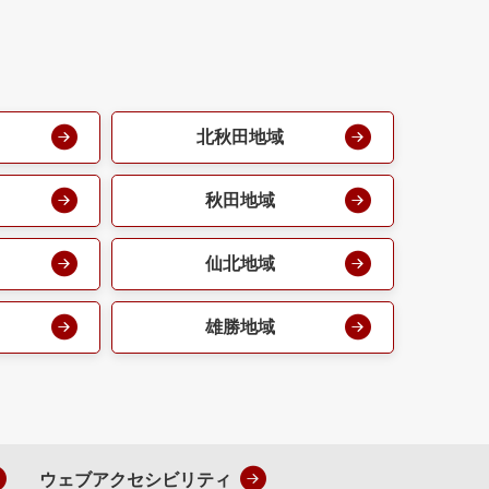
北秋田地域
秋田地域
仙北地域
雄勝地域
ウェブアクセシビリティ