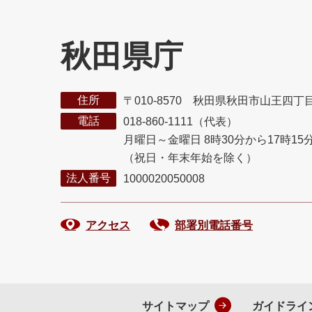
秋田県庁
住所
〒010-8570 秋田県秋田市山王四丁
電話
018-860-1111（代表）
月曜日～金曜日 8時30分から17時15
（祝日・年末年始を除く）
法人番号
1000020050008
アクセス
部署別電話番号
サイトマップ
ガイドライ