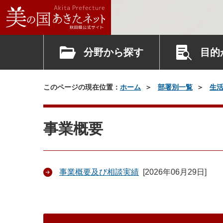
分野から探す
目的
このページの現在位置：
ホーム
部署別一覧
生
事業概要
事業概要及び相談実績
[
2026年06月29日
]