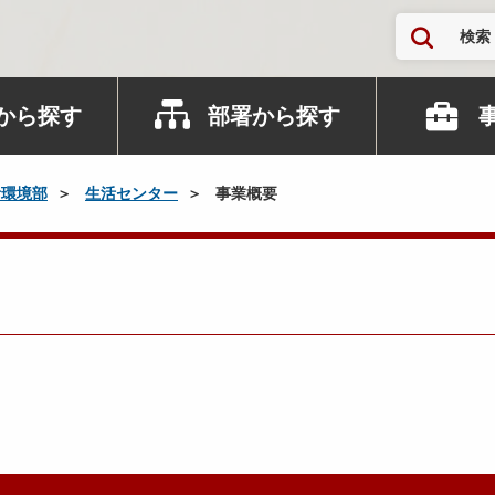
検索
から探す
部署から探す
活環境部
生活センター
事業概要