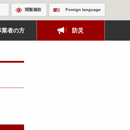
閲覧補助
Foreign language
事業者の方
防災