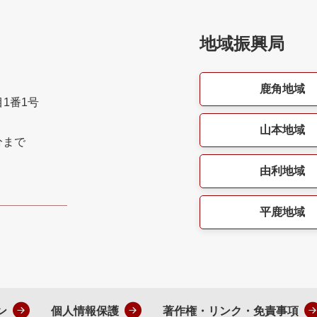
地域振興局
鹿角地域
目1番1号
山本地域
分まで
由利地域
平鹿地域
ン
個人情報保護
著作権・リンク・免責事項