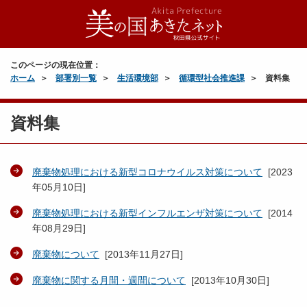
このページの現在位置：
ホーム
部署別一覧
生活環境部
循環型社会推進課
資料集
資料集
廃棄物処理における新型コロナウイルス対策について
[
2023
年05月10日
]
廃棄物処理における新型インフルエンザ対策について
[
2014
年08月29日
]
廃棄物について
[
2013年11月27日
]
廃棄物に関する月間・週間について
[
2013年10月30日
]