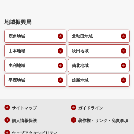
地域振興局
鹿角地域
北秋田地域
山本地域
秋田地域
由利地域
仙北地域
平鹿地域
雄勝地域
サイトマップ
ガイドライン
個人情報保護
著作権・リンク・免責事項
ウェブアクセシビリティ