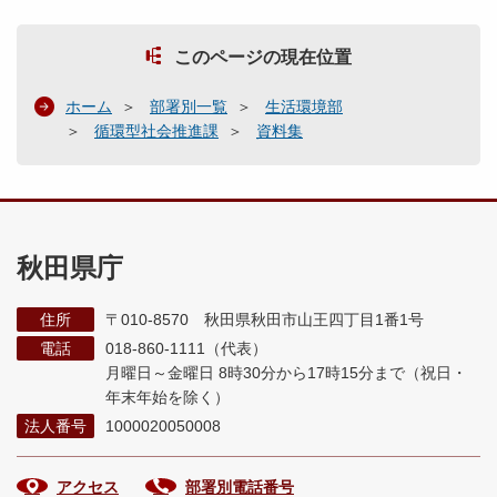
このページの現在位置
ホーム
部署別一覧
生活環境部
循環型社会推進課
資料集
秋田県庁
住所
〒010-8570 秋田県秋田市山王四丁目1番1号
電話
018-860-1111（代表）
月曜日～金曜日 8時30分から17時15分まで
（祝日・
年末年始を除く）
法人番号
1000020050008
アクセス
部署別電話番号