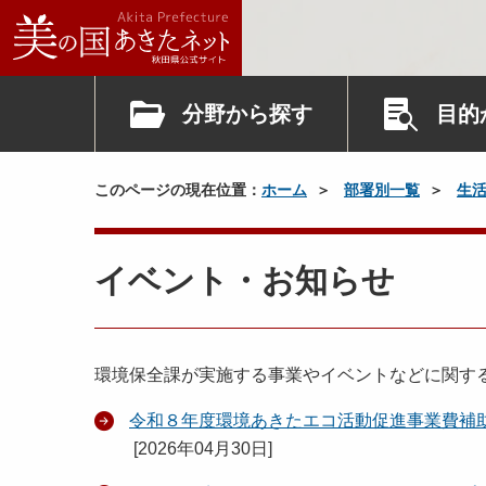
分野から探す
目的
このページの現在位置：
ホーム
部署別一覧
生
イベント・お知らせ
環境保全課が実施する事業やイベントなどに関す
令和８年度環境あきたエコ活動促進事業費補
[
2026年04月30日
]