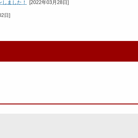
ンしました！
[
2022年03月28日
]
02日
]