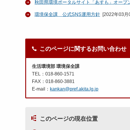
秋田県環境ポータルサイト「あすも」オープ
環境保全課 公式SNS運用方針
[
2022年03月
このページに関するお問い合わせ
生活環境部 環境保全課
TEL：018-860-1571
FAX：018-860-3881
E-mail：
kankan@pref.akita.lg.jp
このページの現在位置