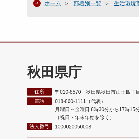
ホーム
部署別一覧
生活環境
秋田県庁
住所
〒010-8570 秋田県秋田市山王四丁
電話
018-860-1111（代表）
月曜日～金曜日 8時30分から17時15
（祝日・年末年始を除く）
法人番号
1000020050008