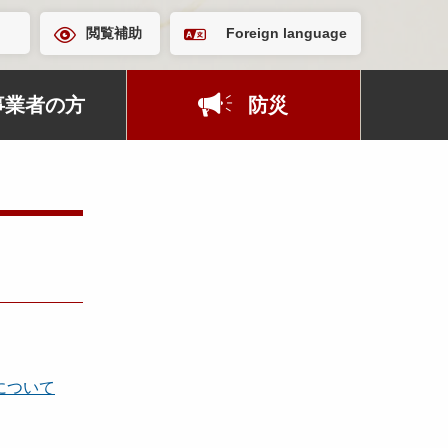
閲覧補助
Foreign language
事業者の方
防災
について