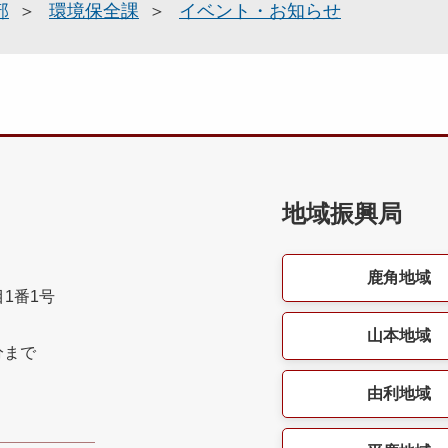
部
環境保全課
イベント・お知らせ
地域振興局
鹿角地域
目1番1号
山本地域
分まで
由利地域