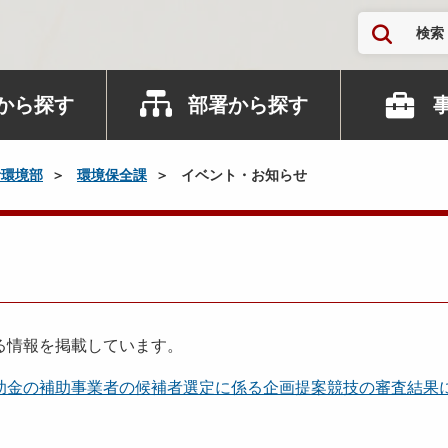
検索
から探す
部署から探す
活環境部
環境保全課
イベント・お知らせ
る情報を掲載しています。
助金の補助事業者の候補者選定に係る企画提案競技の審査結果