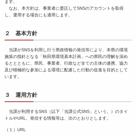
ます。
なお、本方針は、事業者に委託してSNSのアカウントを取得
し、運用する場合にも適用します。
２ 基本方針
当課がSNSを利用し行う県政情報の発信等により、本県の環境
施策の指針となる「秋田県環境基本計画」への県民の理解を深め
るととともに、県民、事業者、行政など全ての主体の連携、協力
及び積極的な参加による環境に配慮した行動の促進を目的として
います。
３ 運用方針
当課が利用するSNS（以下「当課公式SNS」という。）のタイ
トルやURL、発信する情報等は、次のとおりとします。
（１）URL