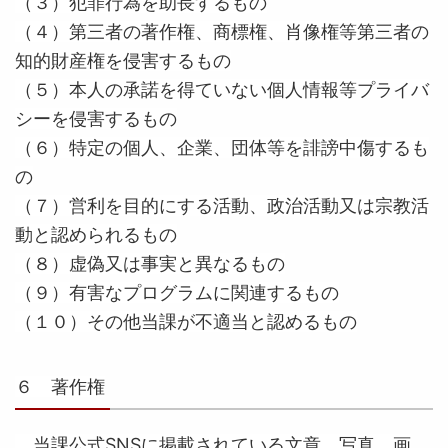
（３）犯罪行為を助長するもの
（４）第三者の著作権、商標権、肖像権等第三者の
知的財産権を侵害するもの
（５）本人の承諾を得ていない個人情報等プライバ
シーを侵害するもの
（６）特定の個人、企業、団体等を誹謗中傷するも
の
（７）営利を目的にする活動、政治活動又は宗教活
動と認められるもの
（８）虚偽又は事実と異なるもの
（９）有害なプログラムに関連するもの
（１０）その他当課が不適当と認めるもの
６ 著作権
当課公式SNSに掲載されている文章、写真、画