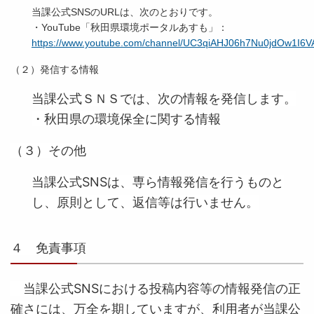
当課公式SNSのURLは、次のとおりです。
・YouTube「秋田県環境ポータルあすも」：
https://www.youtube.com/channel/UC3qiAHJ06h7Nu0jdOw1I6V
（２）発信する情報
当課公式ＳＮＳでは、次の情報を発信します。
・秋田県の環境保全に関する情報
（３）その他
当課公式SNSは、専ら情報発信を行うものと
し、原則として、返信等は行いません。
４ 免責事項
当課公式SNSにおける投稿内容等の情報発信の正
確さには、万全を期していますが、利用者が当課公