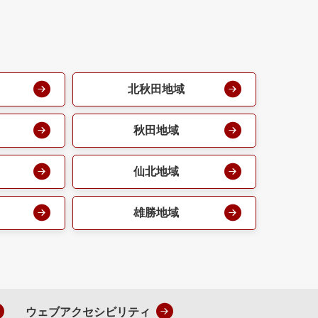
北秋田地域
秋田地域
仙北地域
雄勝地域
ウェブアクセシビリティ