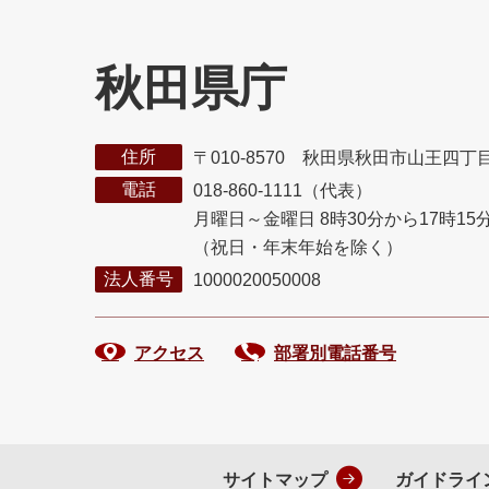
秋田県庁
住所
〒010-8570 秋田県秋田市山王四丁
電話
018-860-1111（代表）
月曜日～金曜日 8時30分から17時15
（祝日・年末年始を除く）
法人番号
1000020050008
アクセス
部署別電話番号
サイトマップ
ガイドライ