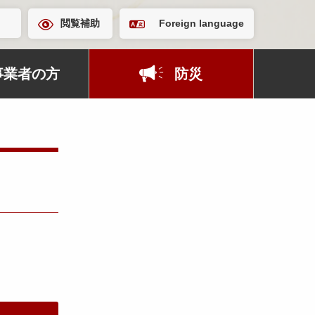
閲覧補助
Foreign language
事業者の方
防災