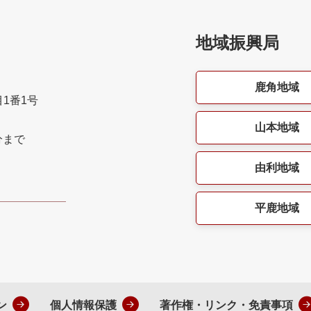
地域振興局
鹿角地域
目1番1号
山本地域
分まで
由利地域
平鹿地域
ン
個人情報保護
著作権・リンク・免責事項