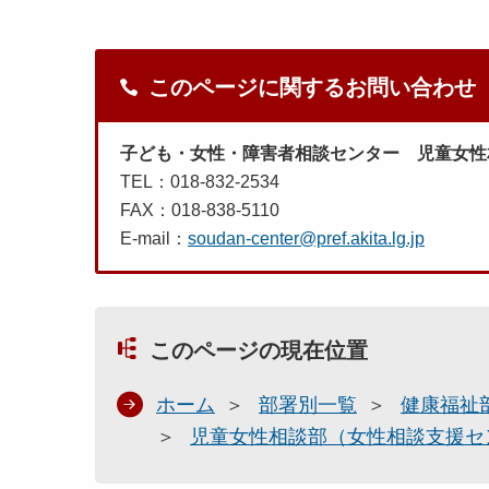
このページに関するお問い合わせ
子ども・女性・障害者相談センター 児童女性
TEL：018-832-2534
FAX：018-838-5110
E-mail：
soudan-center@pref.akita.lg.jp
このページの現在位置
ホーム
部署別一覧
健康福祉
児童女性相談部（女性相談支援セ