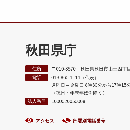
秋田県庁
住所
〒010-8570 秋田県秋田市山王四丁
電話
018-860-1111（代表）
月曜日～金曜日 8時30分から17時15
（祝日・年末年始を除く）
法人番号
1000020050008
アクセス
部署別電話番号