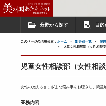
分野から探す
目的
このページの現在位置：
ホーム
部署別一覧
健
児童女性相談部（女性相談支
児童女性相談部（女性相
女性の抱えるさまざまな悩み事をお聴きし、問題
業務内容