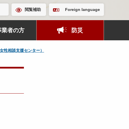
閲覧補助
Foreign language
事業者の方
防災
女性相談支援センター）