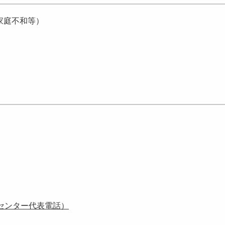
家庭不和等）
センター代表電話）