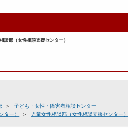
相談部（女性相談支援センター）
部
子ども・女性・障害者相談センター
ンター）
児童女性相談部（女性相談支援センター