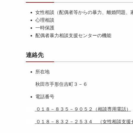
女性相談（配偶者等からの暴力、離婚問題、
心理相談
一時保護
配偶者暴力相談支援センターの機能
連絡先
所在地
秋田市手形住吉町３－６
電話番号
０１８－８３５－９０５２（相談専用電話）
０１８－８３２－２５３４ （女性相談支援