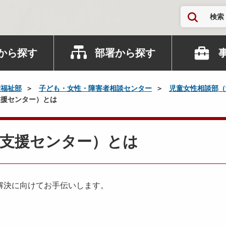
検索
から探す
部署から探す
康福祉部
子ども・女性・障害者相談センター
児童女性相談部（
援センター）とは
談支援センター）とは
解決に向けてお手伝いします。