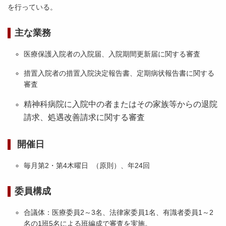
を行っている。
主な業務
医療保護入院者の入院届、入院期間更新届に関する審査
措置入院者の措置入院決定報告書、定期病状報告書に関する
審査
精神科病院に入院中の者またはその家族等からの退院
請求、処遇改善請求に関する審査
開催日
毎月第2・第4木曜日 （原則）、年24回
委員構成
合議体：医療委員2～3名、法律家委員1名、有識者委員1～2
名の1班5名による班編成で審査を実施。