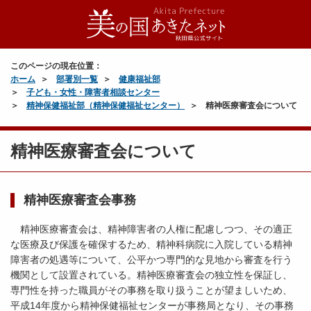
このページの現在位置：
ホーム
部署別一覧
健康福祉部
子ども・女性・障害者相談センター
精神保健福祉部（精神保健福祉センター）
精神医療審査会について
精神医療審査会について
精神医療審査会事務
精神医療審査会は、精神障害者の人権に配慮しつつ、その適正
な医療及び保護を確保するため、精神科病院に入院している精神
障害者の処遇等について、公平かつ専門的な見地から審査を行う
機関として設置されている。精神医療審査会の独立性を保証し、
専門性を持った職員がその事務を取り扱うことが望ましいため、
平成14年度から精神保健福祉センターが事務局となり、その事務