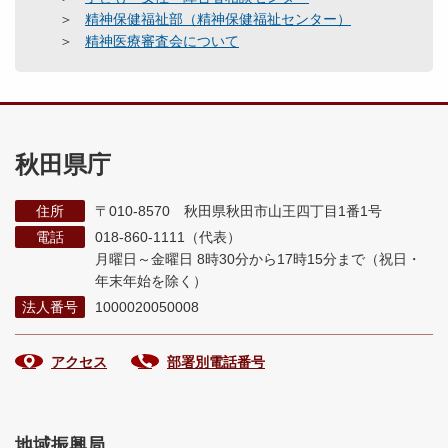
精神保健福祉部（精神保健福祉センター）
精神医療審査会について
秋田県庁
住所
〒010-8570 秋田県秋田市山王四丁目1番1号
電話
018-860-1111（代表）
月曜日～金曜日 8時30分から17時15分まで
（祝日・
年末年始を除く）
法人番号
1000020050008
アクセス
部署別電話番号
地域振興局