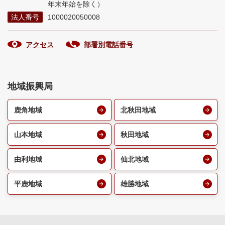
年末年始を除く）
法人番号
1000020050008
アクセス
部署別電話番号
地域振興局
鹿角地域
北秋田地域
山本地域
秋田地域
由利地域
仙北地域
平鹿地域
雄勝地域