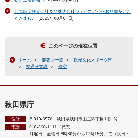
日本航空株式会社及び株式会社ジェイエアからお見舞をいた
だきました
[
2023年08月04日
]
このページの現在位置
ホーム
部署別一覧
観光文化スポーツ部
交通政策課
航空
秋田県庁
住所
〒010-8570 秋田県秋田市山王四丁目1番1号
電話
018-860-1111（代表）
月曜日～金曜日 8時30分から17時15分まで
（祝日・