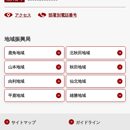
アクセス
部署別電話番号
地域振興局
鹿角地域
北秋田地域
山本地域
秋田地域
由利地域
仙北地域
平鹿地域
雄勝地域
サイトマップ
ガイドライン