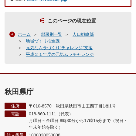
このページの現在位置
ホーム
部署別一覧
人口戦略部
地域づくり推進課
元気なムラづくり“チャレンジ”支援
平成２１年度の元気ムラチャレンジ
秋田県庁
住所
〒010-8570 秋田県秋田市山王四丁目1番1号
電話
018-860-1111（代表）
月曜日～金曜日 8時30分から17時15分まで
（祝日・
年末年始を除く）
法人番号
1000020050008