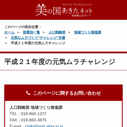
このページの現在位置：
ホーム
部署別一覧
人口戦略部
地域づくり推進課
元気なムラづくり“チャレンジ”支援
平成２１年度の元気ムラチャレンジ
平成２１年度の元気ムラチャレンジ
このページに関するお問い合わせ
人口戦略部 地域づくり推進課
TEL：018-860-1237
FAX：018-860-3875
E-mail：
chiiki@pref.akita.lg.jp