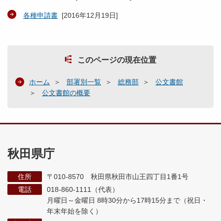
各種申請書
[
2016年12月19日
]
このページの現在位置
ホーム
部署別一覧
総務部
公文書館
公文書館の概要
秋田県庁
住所
〒010-8570 秋田県秋田市山王四丁目1番1号
電話
018-860-1111（代表）
月曜日～金曜日 8時30分から17時15分まで
（祝日・
年末年始を除く）