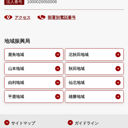
法人番号
1000020050008
アクセス
部署別電話番号
地域振興局
鹿角地域
北秋田地域
山本地域
秋田地域
由利地域
仙北地域
平鹿地域
雄勝地域
サイトマップ
ガイドライン