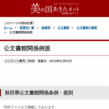
このページの現在位置：
ホーム
部署別一覧
総務部
公文書館
公文書館の概要
公文書館関係例規
公文書館関係例規
コンテンツ番号：8080
更新日：
2023年01月01日
秋田県公文書館関係条例・規則
PDFファイルで掲載しております。