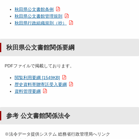
秋田県公文書館条例
秋田県公文書館管理規則
秋田県行政組織規則（抄）
秋田県公文書館関係要綱
PDFファイルで掲載しております。
閲覧利用要綱 [1549KB]
歴史資料寄贈寄託受入要綱
資料管理要綱
参考 公文書館関係法令
※法令データ提供システム 総務省行政管理局へリンク