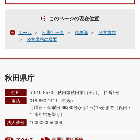
このページの現在位置
ホーム
部署別一覧
総務部
公文書館
公文書館の概要
秋田県庁
住所
〒010-8570 秋田県秋田市山王四丁目1番1号
電話
018-860-1111（代表）
月曜日～金曜日 8時30分から17時15分まで
（祝日・
年末年始を除く）
法人番号
1000020050008
アクセス
部署別電話番号