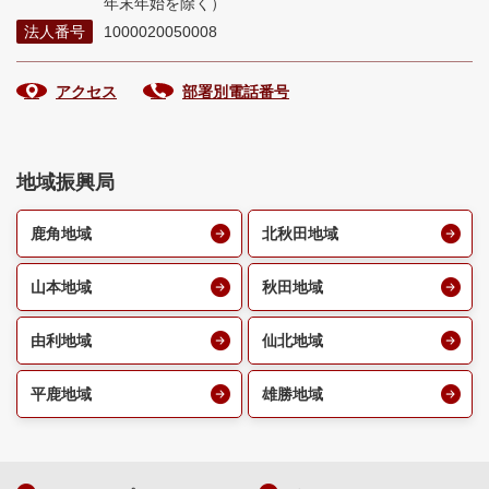
年末年始を除く）
法人番号
1000020050008
アクセス
部署別電話番号
地域振興局
鹿角地域
北秋田地域
山本地域
秋田地域
由利地域
仙北地域
平鹿地域
雄勝地域