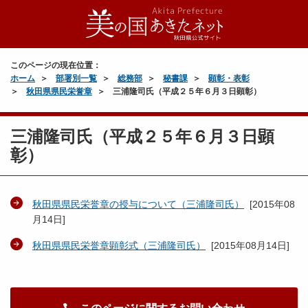
このページの現在位置：
ホーム
部署別一覧
総務部
秘書課
顕彰・表彰
秋田県県民栄誉章
三浦隆司氏（平成２５年６月３日顕彰）
三浦隆司氏（平成２５年６月３日顕
彰）
秋田県県民栄誉章の授与について（三浦隆司氏）
[
2015年08
月14日
]
秋田県県民栄誉章顕彰式（三浦隆司氏）
[
2015年08月14日
]