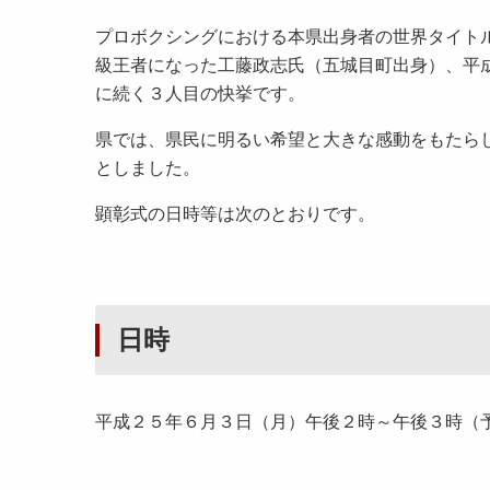
プロボクシングにおける本県出身者の世界タイト
級王者になった工藤政志氏（五城目町出身）、平
に続く３人目の快挙です。
県では、県民に明るい希望と大きな感動をもたら
としました。
顕彰式の日時等は次のとおりです。
日時
平成２５年６月３日（月）午後２時～午後３時（