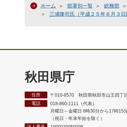
ホーム
部署別一覧
総務部
三浦隆司氏（平成２５年６月３日
秋田県庁
住所
〒010-8570 秋田県秋田市山王四丁
電話
018-860-1111（代表）
月曜日～金曜日 8時30分から17時15
（祝日・年末年始を除く）
法人番号
1000020050008