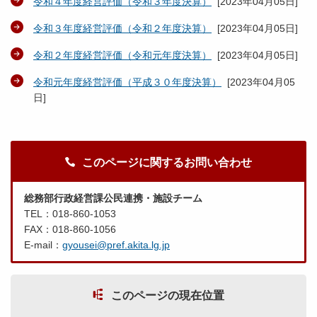
令和４年度経営評価（令和３年度決算）
[
2023年04月05日
]
令和３年度経営評価（令和２年度決算）
[
2023年04月05日
]
令和２年度経営評価（令和元年度決算）
[
2023年04月05日
]
令和元年度経営評価（平成３０年度決算）
[
2023年04月05
日
]
このページに関するお問い合わせ
総務部行政経営課公民連携・施設チーム
TEL：018-860-1053
FAX：018-860-1056
E-mail：
gyousei@pref.akita.lg.jp
このページの現在位置