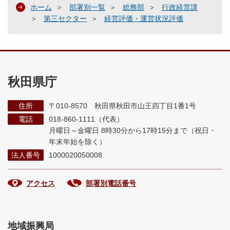
ホーム
部署別一覧
総務部
行政経営課
第三セクター
経営評価・運営状況評価
秋田県庁
住所
〒010-8570 秋田県秋田市山王四丁目1番1号
電話
018-860-1111（代表）
月曜日～金曜日 8時30分から17時15分まで
（祝日・
年末年始を除く）
法人番号
1000020050008
アクセス
部署別電話番号
地域振興局