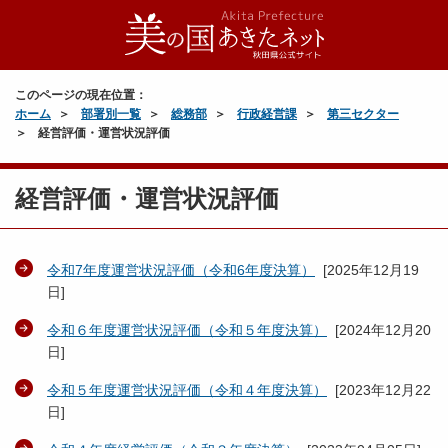
このページの現在位置：
ホーム
部署別一覧
総務部
行政経営課
第三セクター
経営評価・運営状況評価
経営評価・運営状況評価
令和7年度運営状況評価（令和6年度決算）
[
2025年12月19
日
]
令和６年度運営状況評価（令和５年度決算）
[
2024年12月20
日
]
令和５年度運営状況評価（令和４年度決算）
[
2023年12月22
日
]