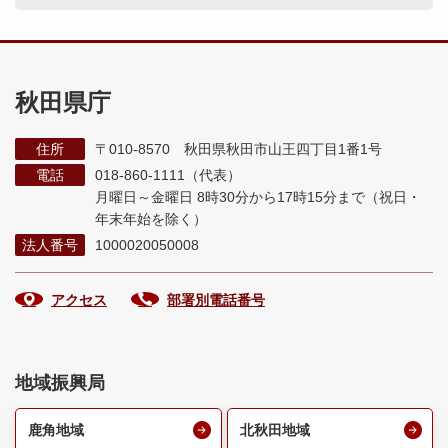
秋田県庁
住所
〒010-8570 秋田県秋田市山王四丁目1番1号
電話
018-860-1111（代表）
月曜日～金曜日 8時30分から17時15分まで
（祝日・
年末年始を除く）
法人番号
1000020050008
アクセス
部署別電話番号
地域振興局
鹿角地域
北秋田地域