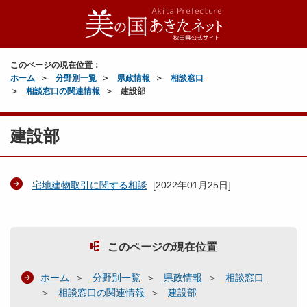
このページの現在位置：
ホーム
分野別一覧
県政情報
相談窓口
相談窓口の関連情報
建設部
建設部
宅地建物取引に関する相談
[
2022年01月25日
]
このページの現在位置
ホーム
分野別一覧
県政情報
相談窓口
相談窓口の関連情報
建設部