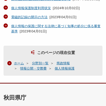
個人情報保護制度利用状況
[
2024年10月02日
]
電磁的記録の開示の方法
[
2023年04月01日
]
個人情報の保護に関する法律に基づく知事の処分に係る審査
基準
[
2023年04月01日
]
このページの現在位置
ホーム
分野別一覧
県政情報
情報公開・交際費
個人情報保護
秋田県庁