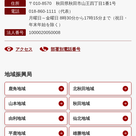
住所
〒010-8570 秋田県秋田市山王四丁目1番1号
電話
018-860-1111（代表）
月曜日～金曜日 8時30分から17時15分まで
（祝日・
年末年始を除く）
法人番号
1000020050008
アクセス
部署別電話番号
地域振興局
鹿角地域
北秋田地域
山本地域
秋田地域
由利地域
仙北地域
平鹿地域
雄勝地域