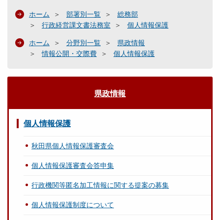
ホーム
部署別一覧
総務部
行政経営課文書法務室
個人情報保護
ホーム
分野別一覧
県政情報
情報公開・交際費
個人情報保護
県政情報
個人情報保護
秋田県個人情報保護審査会
個人情報保護審査会答申集
行政機関等匿名加工情報に関する提案の募集
個人情報保護制度について