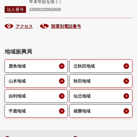
年末年始を除く）
法人番号
1000020050008
アクセス
部署別電話番号
地域振興局
鹿角地域
北秋田地域
山本地域
秋田地域
由利地域
仙北地域
平鹿地域
雄勝地域