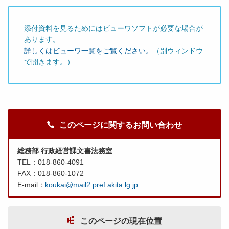
添付資料を見るためにはビューワソフトが必要な場合が
あります。
詳しくはビューワ一覧をご覧ください。
（別ウィンドウ
で開きます。）
このページに関するお問い合わせ
総務部 行政経営課文書法務室
TEL：018-860-4091
FAX：018-860-1072
E-mail：
koukai@mail2.pref.akita.lg.jp
このページの現在位置