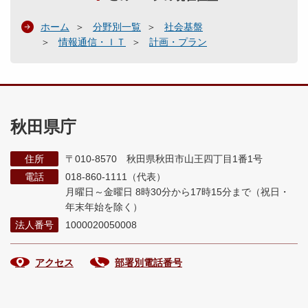
ホーム
分野別一覧
社会基盤
情報通信・ＩＴ
計画・プラン
秋田県庁
住所
〒010-8570 秋田県秋田市山王四丁目1番1号
電話
018-860-1111（代表）
月曜日～金曜日 8時30分から17時15分まで
（祝日・
年末年始を除く）
法人番号
1000020050008
アクセス
部署別電話番号