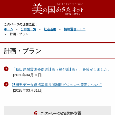
このページの現在位置：
ホーム
分野別一覧
社会基盤
情報通信・ＩＴ
計画・プラン
計画・プラン
「秋田県耐震改修促進計画（第4期計画）」を策定しました。
[
2026年04月01日
]
秋田県データ連携基盤共同利用ビジョンの策定について
[
2025年03月31日
]
このページの現在位置