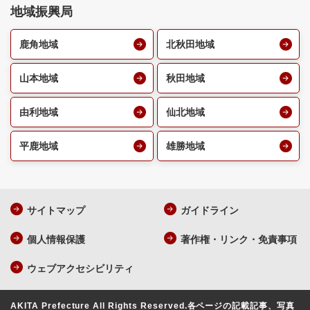
地域振興局
鹿角地域
北秋田地域
山本地域
秋田地域
由利地域
仙北地域
平鹿地域
雄勝地域
サイトマップ
ガイドライン
個人情報保護
著作権・リンク・免責事項
ウェブアクセシビリティ
AKITA Prefecture All Rights Reserved.
各ページの記載記事、写真