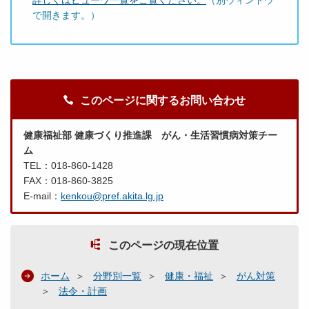
詳しくはビューワ一覧をご覧ください。
（別ウィンドウ
で開きます。）
このページに関するお問い合わせ
健康福祉部 健康づくり推進課 がん・生活習慣病対策チー
ム
TEL：018-860-1428
FAX：018-860-3825
E-mail：
kenkou@pref.akita.lg.jp
このページの現在位置
ホーム
分野別一覧
健康・福祉
がん対策
法令・計画