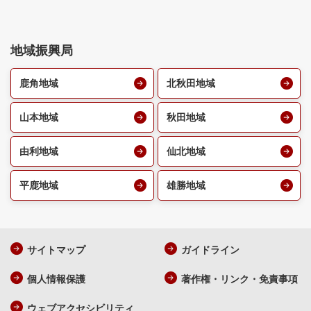
地域振興局
鹿角地域
北秋田地域
山本地域
秋田地域
由利地域
仙北地域
平鹿地域
雄勝地域
サイトマップ
ガイドライン
個人情報保護
著作権・リンク・免責事項
ウェブアクセシビリティ