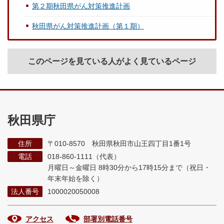
第２期秋田県がん対策推進計画
秋田県がん対策推進計画（第１期）
このページを見ている人がよく見ているページ
秋田県庁
住所
〒010-8570 秋田県秋田市山王四丁目1番1号
電話
018-860-1111（代表）
月曜日～金曜日 8時30分から17時15分まで
（祝日・
年末年始を除く）
法人番号
1000020050008
アクセス
部署別電話番号