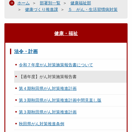
ホーム
部署別一覧
健康福祉部
健康づくり推進課
５ がん・生活習慣病対策
健康・福祉
法令・計画
令和７年度がん対策施策報告書について
【過年度】がん対策施策報告書
第４期秋田県がん対策推進計画
第３期秋田県がん対策推進計画中間見直し版
第３期秋田県がん対策推進計画
秋田県がん対策推進条例