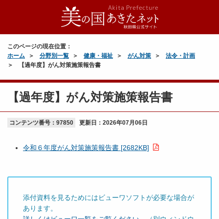
このページの現在位置：
ホーム
分野別一覧
健康・福祉
がん対策
法令・計画
【過年度】がん対策施策報告書
【過年度】がん対策施策報告書
コンテンツ番号：97850
更新日：
2026年07月06日
令和６年度がん対策施策報告書 [2682KB]
添付資料を見るためにはビューワソフトが必要な場合が
あります。