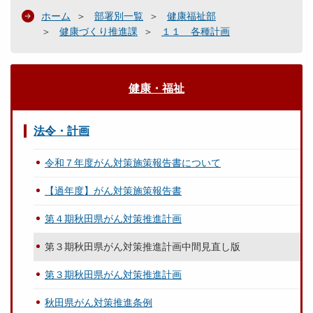
ホーム
部署別一覧
健康福祉部
健康づくり推進課
１１ 各種計画
健康・福祉
法令・計画
令和７年度がん対策施策報告書について
【過年度】がん対策施策報告書
第４期秋田県がん対策推進計画
第３期秋田県がん対策推進計画中間見直し版
第３期秋田県がん対策推進計画
秋田県がん対策推進条例