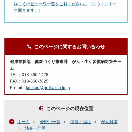
詳しくはビューワ一覧をご覧ください。
（別ウィンドウ
で開きます。）
このページに関するお問い合わせ
健康福祉部 健康づくり推進課 がん・生活習慣病対策チー
ム
TEL：018-860-1428
FAX：018-860-3825
E-mail：
kenkou@pref.akita.lg.jp
このページの現在位置
ホーム
分野別一覧
健康・福祉
がん対策
法令・計画