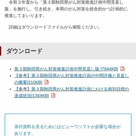
令和３年度から「第３期秋田県がん対策推進計画中間見直し
版」を施行し、引き続き、本県のがん対策を総合的かつ計画的に
推進してまいります。
詳細はダウンロードファイルから御覧ください。
ダウンロード
第３期秋田県がん対策推進計画中間見直し版 [7944KB]
【参考】第３期秋田県がん対策推進計画の中間評価と見直し
の概要[210KB]
【参考】第３期秋田県がん対策推進計画における個別目標の
達成状況[1369KB]
添付資料を見るためにはビューワソフトが必要な場合が
あります。