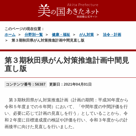
このページの現在位置：
ホーム
分野別一覧
健康・福祉
がん対策
法令・計画
第３期秋田県がん対策推進計画中間見直し版
第３期秋田県がん対策推進計画中間見
直し版
コンテンツ番号：56387
更新日：
2021年04月01日
第３期秋田県がん対策推進計画（計画の期間：平成30年度から
令和５年度までの６年間）において、「中間年度の中間評価を行
い、必要に応じて計画の見直しを行う」としていることから、令
和２年度に目標達成度の検証や評価を行い、令和３年度からの計
画後半に向けた見直しを行いました。