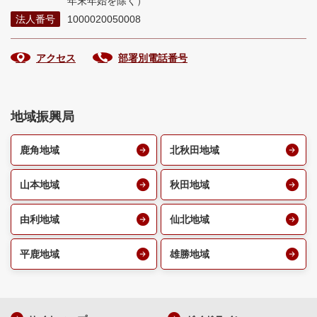
年末年始を除く）
法人番号
1000020050008
アクセス
部署別電話番号
地域振興局
鹿角地域
北秋田地域
山本地域
秋田地域
由利地域
仙北地域
平鹿地域
雄勝地域