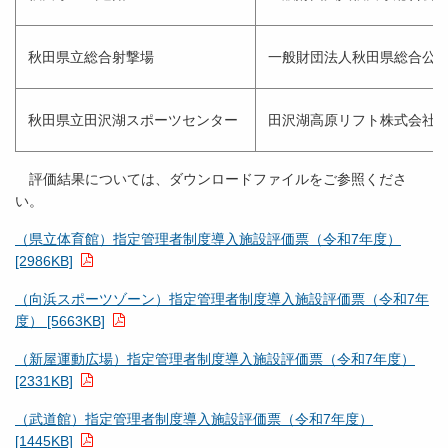
秋田県立総合射撃場
一般財団法人秋田県総合公
秋田県立田沢湖スポーツセンター
田沢湖高原リフト株式会社
評価結果については、ダウンロードファイルをご参照くださ
い。
（県立体育館）指定管理者制度導入施設評価票（令和7年度）
[2986KB]
（向浜スポーツゾーン）指定管理者制度導入施設評価票（令和7年
度） [5663KB]
（新屋運動広場）指定管理者制度導入施設評価票（令和7年度）
[2331KB]
（武道館）指定管理者制度導入施設評価票（令和7年度）
[1445KB]