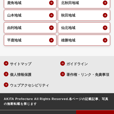
鹿角地域
北秋田地域
山本地域
秋田地域
由利地域
仙北地域
平鹿地域
雄勝地域
サイトマップ
ガイドライン
個人情報保護
著作権・リンク・免責事項
ウェブアクセシビリティ
AKITA Prefecture All Rights Reserved.
各ページの記載記事、写真
の無断転載を禁じます