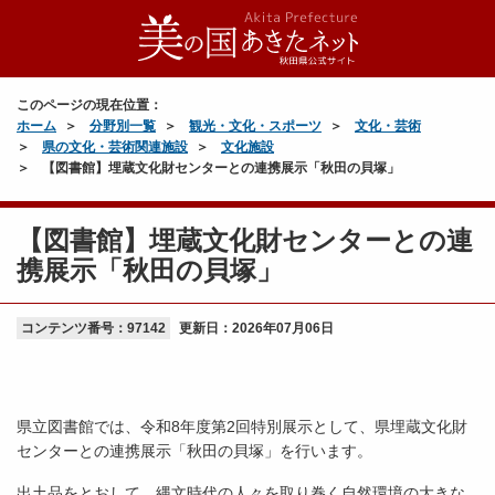
このページの現在位置：
ホーム
分野別一覧
観光・文化・スポーツ
文化・芸術
県の文化・芸術関連施設
文化施設
【図書館】埋蔵文化財センターとの連携展示「秋田の貝塚」
【図書館】埋蔵文化財センターとの連
携展示「秋田の貝塚」
コンテンツ番号：97142
更新日：
2026年07月06日
県立図書館では、令和8年度第2回特別展示として、県埋蔵文化財
センターとの連携展示「秋田の貝塚」を行います。
出土品をとおして、縄文時代の人々を取り巻く自然環境の大きな