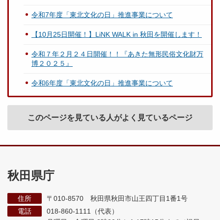
令和7年度「東北文化の日」推進事業について
【10月25日開催！】LiNK WALK in 秋田を開催します！
令和７年２月２４日開催！！『あきた無形民俗文化財万
博２０２５』
令和6年度「東北文化の日」推進事業について
このページを見ている人がよく見ているページ
秋田県庁
住所
〒010-8570 秋田県秋田市山王四丁目1番1号
電話
018-860-1111（代表）