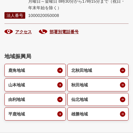
月曜日～金曜日 8時30分から17時15分まで
（祝日・
年末年始を除く）
法人番号
1000020050008
アクセス
部署別電話番号
地域振興局
鹿角地域
北秋田地域
山本地域
秋田地域
由利地域
仙北地域
平鹿地域
雄勝地域