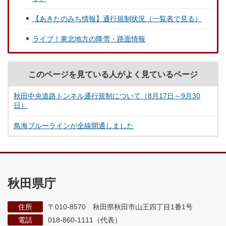
【あきたのみち情報】通行規制状況（一覧表で見る）
ライブ！東北地方の降雪・路面情報
このページを見ている人がよく見ているページ
秋田中央道路トンネル通行規制について（8月17日～9月30
日）
鳥海ブルーラインが全線開通しました
秋田県庁
住所
〒010-8570 秋田県秋田市山王四丁目1番1号
電話
018-860-1111（代表）