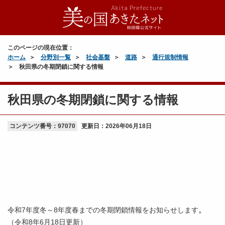
このページの現在位置：
ホーム
分野別一覧
社会基盤
道路
通行規制情報
秋田県の冬期閉鎖に関する情報
秋田県の冬期閉鎖に関する情報
コンテンツ番号：97070
更新日：
2026年06月18日
。
令和7年度冬～8年度春までの冬期閉鎖情報をお知らせします
（令和8年6月18日更新）