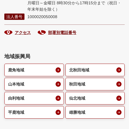
月曜日～金曜日 8時30分から17時15分まで
（祝日・
年末年始を除く）
法人番号
1000020050008
アクセス
部署別電話番号
地域振興局
鹿角地域
北秋田地域
山本地域
秋田地域
由利地域
仙北地域
平鹿地域
雄勝地域