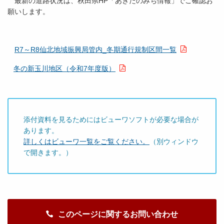
最新の道路状況は、秋田県HP「あきたのみち情報」でご確認お
願いします。
R7～R8仙北地域振興局管内_冬期通行規制区間一覧
冬の新玉川地区（令和7年度版）
添付資料を見るためにはビューワソフトが必要な場合が
あります。
詳しくはビューワ一覧をご覧ください。
（別ウィンドウ
で開きます。）
このページに関するお問い合わせ