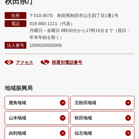
秋田県庁
住所
〒010-8570 秋田県秋田市山王四丁目1番1号
電話
018-860-1111（代表）
月曜日～金曜日 8時30分から17時15分まで
（祝日・
年末年始を除く）
法人番号
1000020050008
アクセス
部署別電話番号
地域振興局
鹿角地域
北秋田地域
山本地域
秋田地域
由利地域
仙北地域