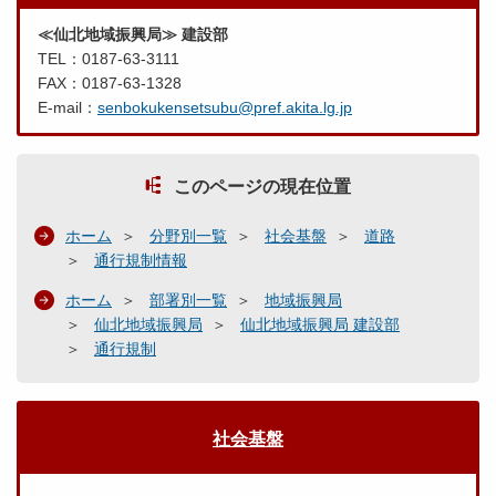
≪仙北地域振興局≫ 建設部
TEL：0187-63-3111
FAX：0187-63-1328
E-mail：
senbokukensetsubu@pref.akita.lg.jp
このページの現在位置
ホーム
分野別一覧
社会基盤
道路
通行規制情報
ホーム
部署別一覧
地域振興局
仙北地域振興局
仙北地域振興局 建設部
通行規制
社会基盤