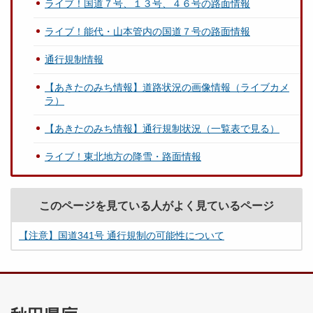
ライブ！国道７号、１３号、４６号の路面情報
ライブ！能代・山本管内の国道７号の路面情報
通行規制情報
【あきたのみち情報】道路状況の画像情報（ライブカメ
ラ）
【あきたのみち情報】通行規制状況（一覧表で見る）
ライブ！東北地方の降雪・路面情報
このページを見ている人がよく見ているページ
【注意】国道341号 通行規制の可能性について